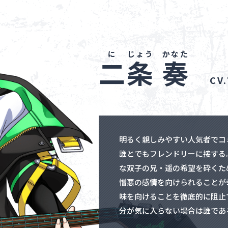
二
条
奏
CV
明るく親しみやすい人気者でコ
誰とでもフレンドリーに接する
な双子の兄・遥の希望を砕くた
憎悪の感情を向けられることが
味を向けることを徹底的に阻止
分が気に入らない場合は誰であ