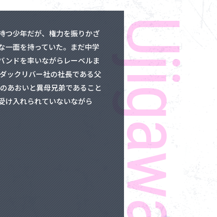
コンテンツ利用ガイドライン
お問い合わせ
持つ少年だが、権力を振りかざ
な一面を持っていた。まだ中学
バンドを率いながらレーベルま
にダックリバー社の社長である父
G！のあおいと異母兄弟であること
受け入れられていないながら