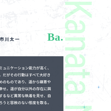
Ba.
.市川太一
ミュニケーション能力が高く、
。だがその行動はすべて大好き
めのものであり、遥から嫌悪や
幸せ。遥が自分以外の存在に興
するなど異常な執着を見せ、自
ろうと容赦のない態度を取る。