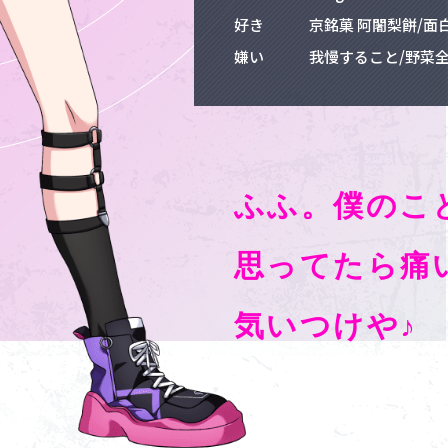
好き
京銘菓 阿闍梨餅/面
嫌い
我慢すること/野菜
ふふ。
僕のこ
思ってたら
気いつけや♪