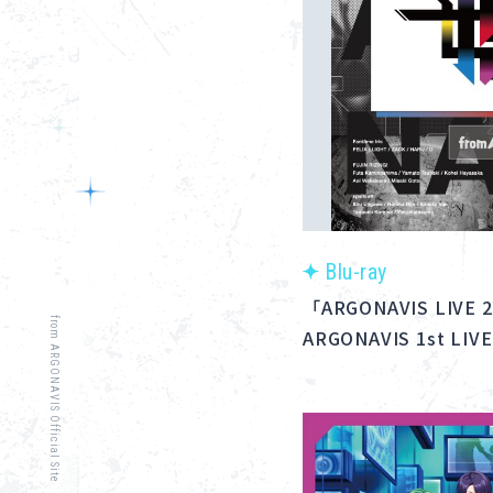
Blu-ray
「ARGONAVIS LIVE 
from ARGONAVIS Official Site
ARGONAVIS 1st LIV