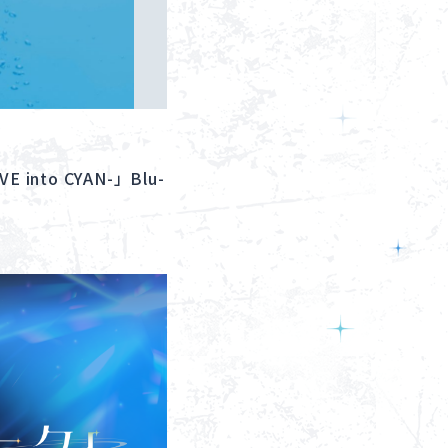
IVE into CYAN-」Blu-