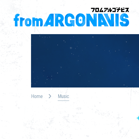
Home
Music