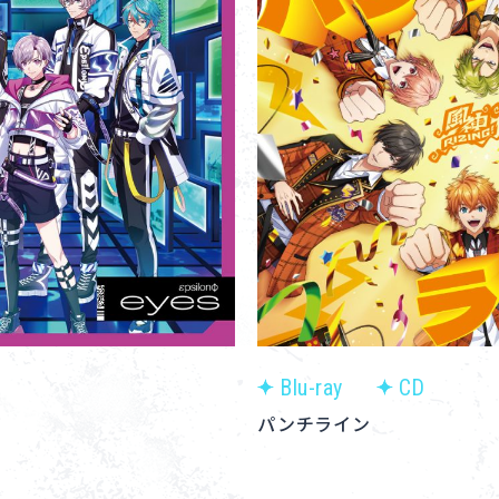
Blu-ray
CD
パンチライン