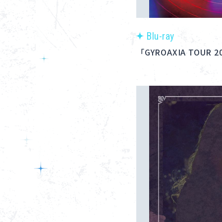
Blu-ray
「GYROAXIA TOUR 202