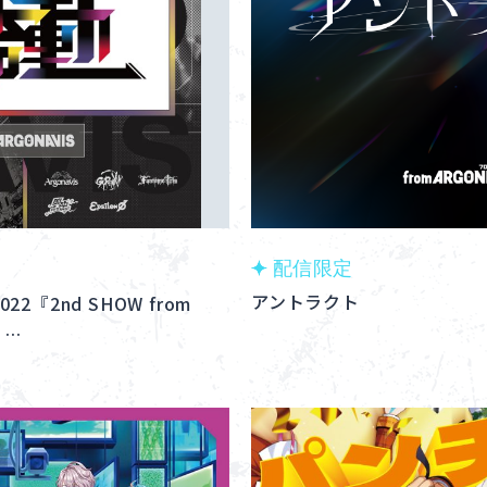
配信限定
アントラクト
2022『2nd SHOW from
E …