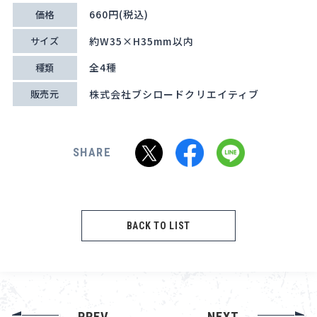
660円(税込)
価格
約W35×H35mm以内
サイズ
全4種
種類
株式会社ブシロードクリエイティブ
販売元
SHARE
BACK TO LIST
PREV
NEXT