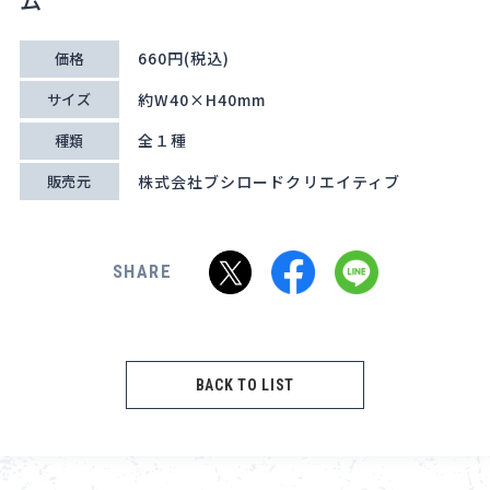
ム
660円(税込)
価格
約W40×H40mm
サイズ
全１種
種類
株式会社ブシロードクリエイティブ
販売元
SHARE
BACK TO LIST