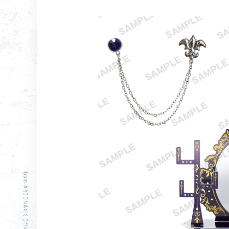
from ARGONAVIS Official Site