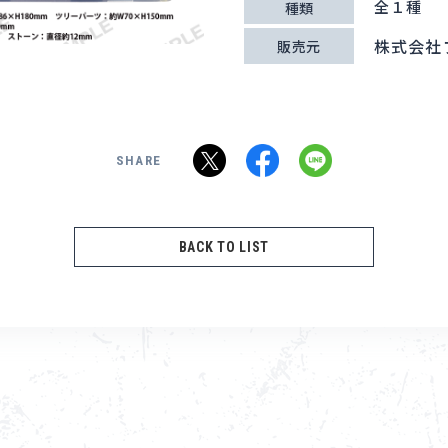
全１種
種類
株式会社
販売元
SHARE
BACK TO LIST