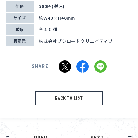
500円(税込)
価格
約W40×H40mm
サイズ
全１０種
種類
株式会社ブシロードクリエイティブ
販売元
SHARE
BACK TO LIST
PREV
NEXT