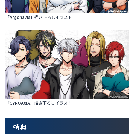
「Argonavis」描き下ろしイラスト
「GYROAXIA」描き下ろしイラスト
特典