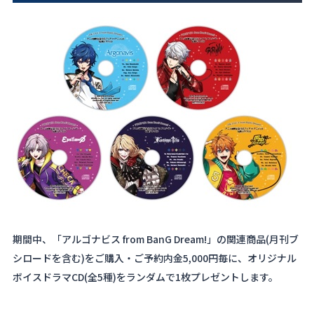
期間中、「アルゴナビス from BanG Dream!」の関連商品(月刊ブ
シロードを含む)をご購入・ご予約内金5,000円毎に、オリジナル
ボイスドラマCD(全5種)をランダムで1枚プレゼントします。