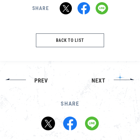
SHARE
BACK TO LIST
PREV
NEXT
SHARE