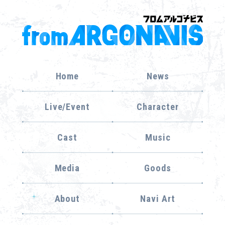
Home
News
Live/Event
Character
Cast
Music
Media
Goods
About
Navi Art