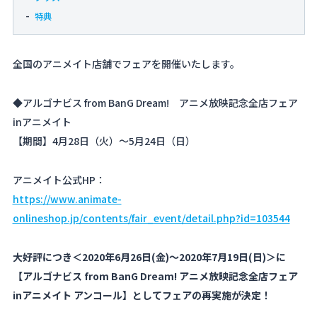
特典
全国のアニメイト店舗でフェアを開催いたします。
◆アルゴナビス from BanG Dream! アニメ放映記念全店フェア
inアニメイト
【期間】4月28日（火）～5月24日（日）
アニメイト公式HP：
https://www.animate-
onlineshop.jp/contents/fair_event/detail.php?id=103544
大好評につき＜2020年6月26日(金)～2020年7月19日(日)＞に
【アルゴナビス from BanG Dream! アニメ放映記念全店フェア
inアニメイト アンコール】としてフェアの再実施が決定！