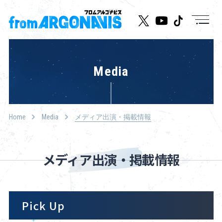
News
Media
Live/Event
Character
Home
Media
メディア出演・掲載情報
Cast
Music
メディア出演・掲載情報
Media
Pick Up
Goods