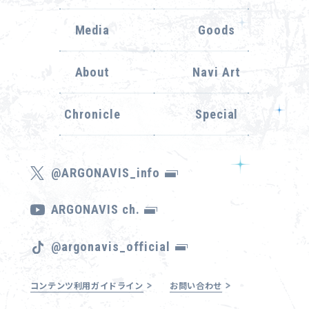
Media
Goods
About
Navi Art
Chronicle
Special
@ARGONAVIS_info
ARGONAVIS ch.
@argonavis_official
コンテンツ利用ガイドライン
お問い合わせ