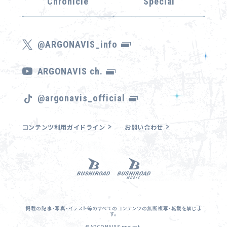
Chronicle
Special
@ARGONAVIS_info
ARGONAVIS ch.
@argonavis_official
コンテンツ利用ガイドライン
お問い合わせ
掲載の記事・写真・イラスト等のすべてのコンテンツの無断複写・転載を禁じま
す。
©ARGONAVIS project.