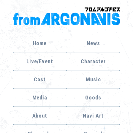
Home
News
Live/Event
Character
Cast
Music
Media
Goods
About
Navi Art