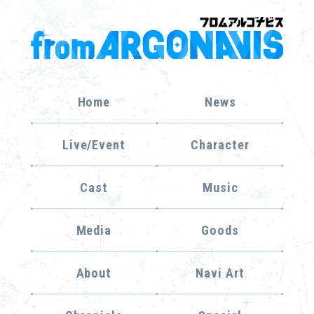
Home
News
Live/Event
Character
Cast
Music
Media
Goods
About
Navi Art