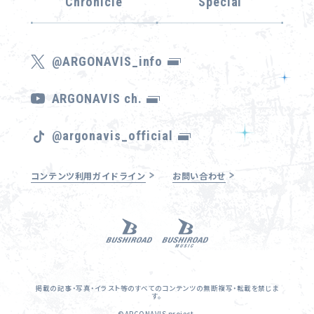
Chronicle
Special
@ARGONAVIS_info
ARGONAVIS ch.
@argonavis_official
コンテンツ利用ガイドライン
お問い合わせ
掲載の記事・写真・イラスト等のすべてのコンテンツの無断複写・転載を禁じま
す。
©ARGONAVIS project.