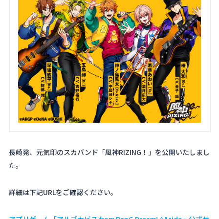
About
Navi Art
Chronicle
Special
コンテンツ利用ガイドライン
長崎発、元気印のスカバンド「風神RIZING！」を公開いたしまし
た。
お問い合わせ
詳細は下記URLをご確認ください。