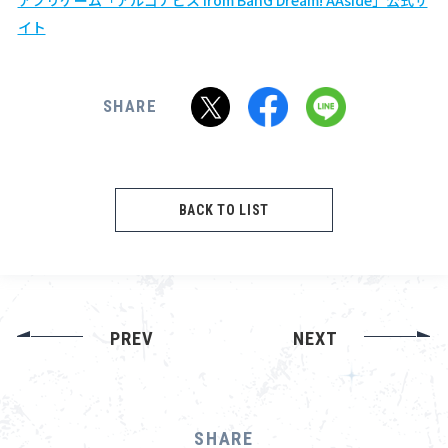
アプリゲーム「アルゴナビス from BanG Dream! AAside」公式サ
イト
SHARE
BACK TO LIST
PREV
NEXT
SHARE