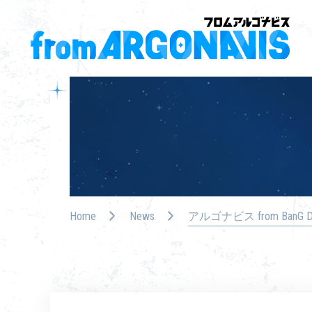
Home
News
アルゴナビス from Ban