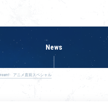
News
G Dream! アニメ直前スペシャル