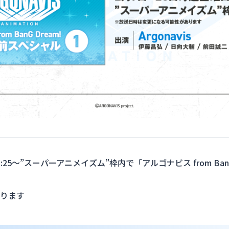
1:25～”スーパーアニメイズム”枠内で「アルゴナビス from Ba
ります