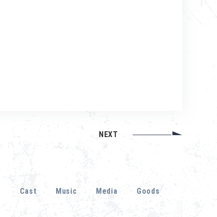
NEXT
r
Cast
Music
Media
Goods