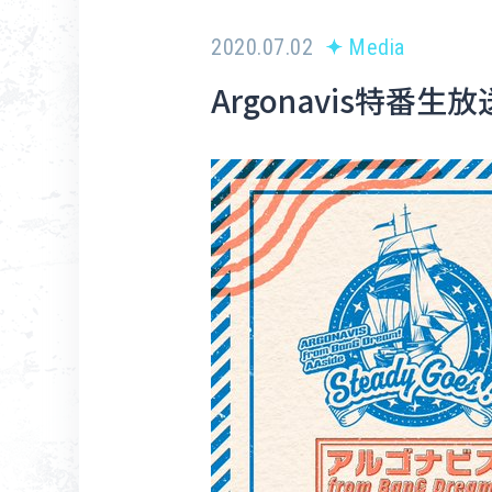
2020.07.02
Media
Argonavis特番生放