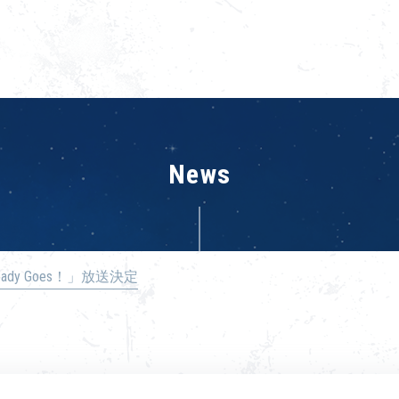
News
eady Goes！」放送決定