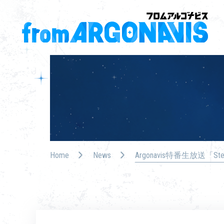
Home
News
Argonavis特番生放送「St