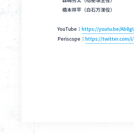
森嶋秀太（桔梗凛生役）
橋本祥平（白石万浬役）
YouTube：
https://youtu.be/Ab8
Periscope：
https://twitter.com