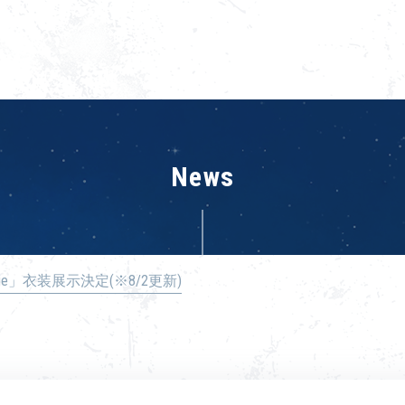
News
e Stage」衣装展示決定(※8/2更新)