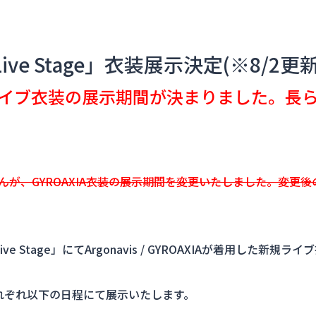
 Live Stage」衣装展示決定(※8/2更新
IA新規ライブ衣装の展示期間が決まりました。
ませんが、GYROAXIA衣装の展示期間を変更いたしました。変
 Live Stage」にてArgonavis / GYROAXIAが着用した
の衣装はそれぞれ以下の日程にて展示いたします。