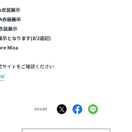
vis衣装展示
XIA衣装展示
XIA衣装展示
の展示となります(8/2追記)
ore Mixa
YO公式サイトをご確認ください
xa/
SHARE