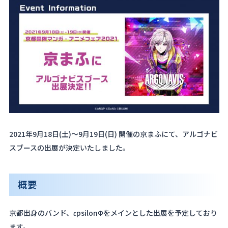
About
Navi Art
Chronicle
Special
2021年9月18日(土)～9月19日(日) 開催の京まふにて、アルゴナビ
スブースの出展が決定いたしました。
コンテンツ利用ガイドライン
お問い合わせ
概要
京都出身のバンド、εpsilonΦをメインとした出展を予定しており
ます。