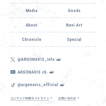
Media
Goods
About
Navi Art
Chronicle
Special
@ARGONAVIS_info
ARGONAVIS ch.
@argonavis_official
コンテンツ利用ガイドライン
お問い合わせ