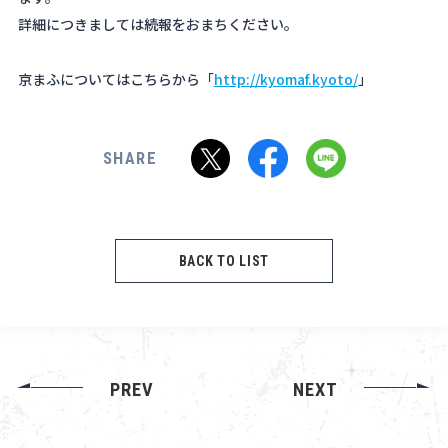
詳細につきましては続報をおまちください。
京まふについてはこちらから「
http://kyomaf.kyoto/
」
SHARE
BACK TO LIST
PREV
NEXT