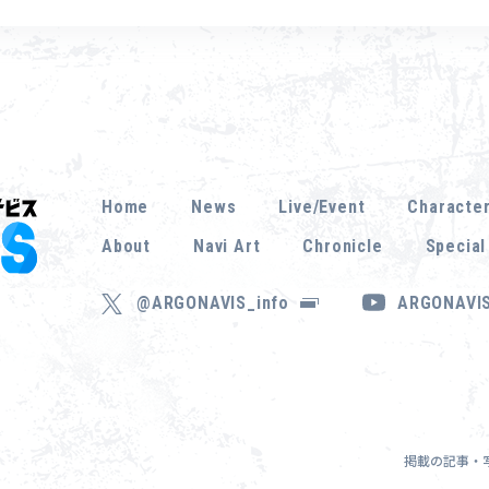
Home
News
Live/Event
Characte
About
Navi Art
Chronicle
Special
@ARGONAVIS_info
ARGONAVIS
掲載の記事・