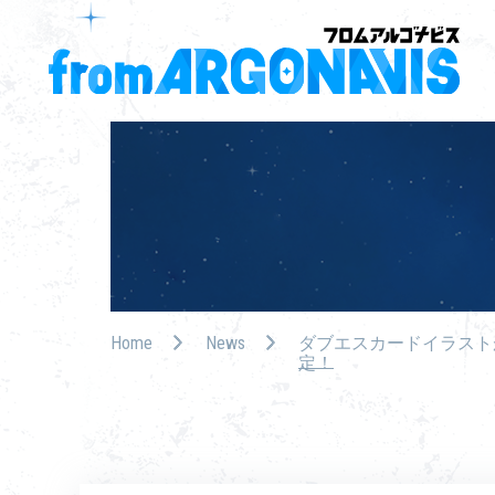
Home
News
ダブエスカードイラスト
定！