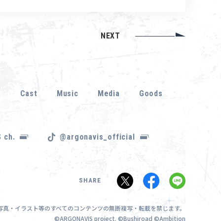
NEXT
r
Cast
Music
Media
Goods
 ch.
@argonavis_official
SHARE
写真・イラスト等のすべてのコンテンツの無断複写・転載を禁じます。
©ARGONAVIS project. ©Bushiroad ©Ambition