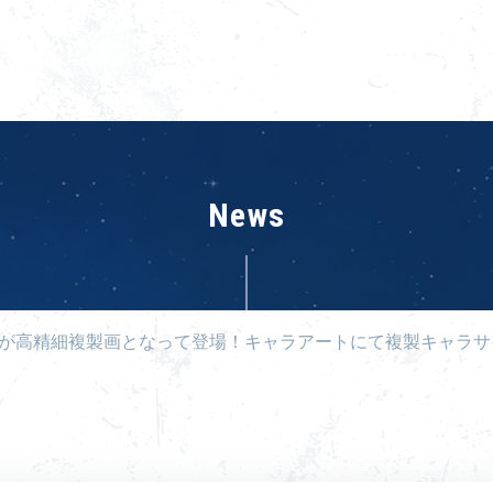
News
が高精細複製画となって登場！キャラアートにて複製キャラサ