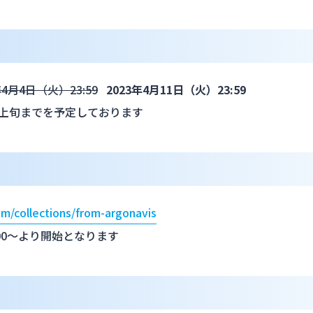
年4月4日（火）23:59
2023年4月11日（火）23:59
月上旬までを予定しております
com/collections/from-argonavis
00～より開始となります