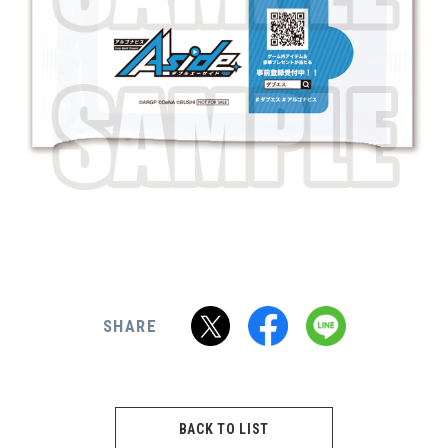
SHARE
BACK TO LIST