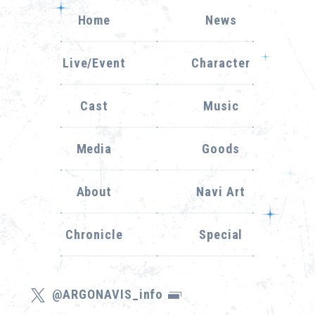
Home
News
Live/Event
Character
Cast
Music
Media
Goods
About
Navi Art
Chronicle
Special
@ARGONAVIS_info