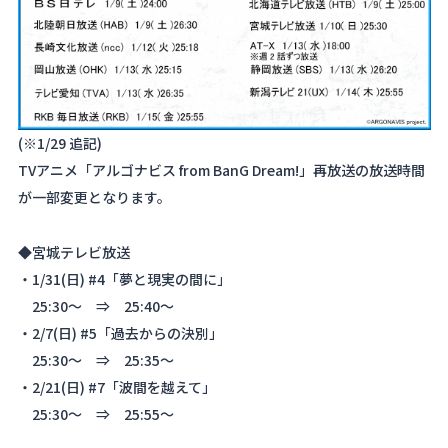
(※1/29 追記)
TVアニメ「アルゴナビス from BanG Dream!」再放送の放送時間
が一部変更となります。
◆宮城テレビ放送
・1/31(日) #4「夢と現実の間に」
25:30～ ⇒ 25:40～
・2/7(日) #5「過去からの決別」
25:30～ ⇒ 25:35～
・2/21(日) #7「波間を越えて」
25:30～ ⇒ 25:55～