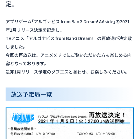
定。
About
Navi Art
アプリゲーム｢アルゴナビス from BanG Dream! AAside｣の2021
年1月リリース決定を記念し、
Chronicle
TVアニメ「アルゴナビス from BanG Dream!」の再放送が決定致
しました。
Special
今回の再放送は、アニメをすでにご覧いただいた方も楽しめる内
容となっております。
是非1月リリース予定のダブエスとあわせ、お楽しみください。
放送予定局一覧
コンテンツ利用ガイドライン
お問い合わせ