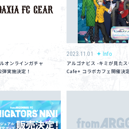
2023.11.01
Info
シャルオンラインガチャ
アルゴナビス -キミが見たステー
」第2弾実施決定！
Cafe+ コラボカフェ開催決