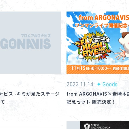
2023.11.14
Goods
ナビス -キミが見たステージ
from ARGONAVIS×岩
いて
記念セット 販売決定！