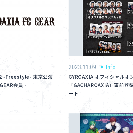
2023.11.09
Info
2 -Freestyle- 東京公演
GYROAXIA オフィシャル
 GEAR会員…
「GACHAROAXIA」事前
ート！