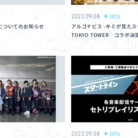
2023.09.08
Info
 役についてのお知らせ
アルゴナビス -キミが見たステ
TOKYO TOWER コラボ決
2023.09.08
Info