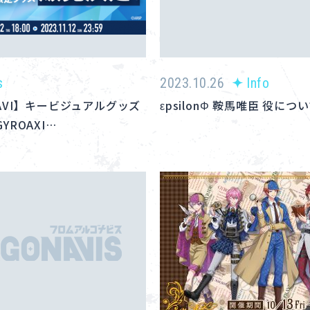
s
2023.10.26
Info
 NAVI】キービジュアルグッズ
εpsilonΦ 鞍馬唯臣 役に
/GYROAXI…