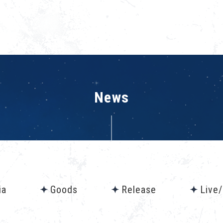
News
ia
Goods
Release
Live