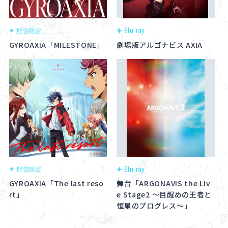
Blu-ray
配信限定
GYROAXIA「MILESTONE」
劇場版アルゴナビス AXIA
Blu-ray
配信限定
GYROAXIA「The last reso
舞台「ARGONAVIS the Liv
rt」
e Stage2 ～目醒めの王者と
恒星のプログレス～」