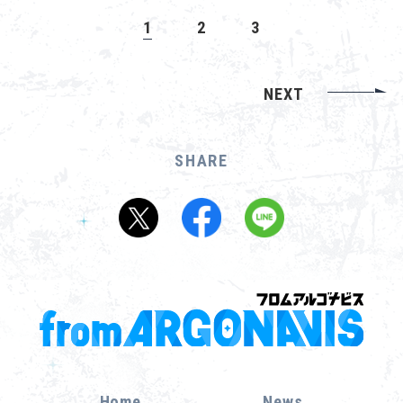
1
2
3
NEXT
SHARE
Home
News