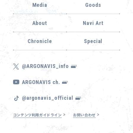
Media
Goods
About
Navi Art
Chronicle
Special
@ARGONAVIS_info
ARGONAVIS ch.
@argonavis_official
コンテンツ利用ガイドライン
お問い合わせ