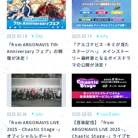
2025.03.14
Info
2025.02.19
Info
『from ARGONAVIS 7th
『アルゴナビス -キミが見た
Anniversary フェア』の開
ステージへ-』 メインストー
催が決定！
リー最終章となるボイスドラ
マの公開が決定！
2025.02.06
Info
2025.02.02
Live/Event
「from ARGONAVIS LIVE
【音楽配信】「from
2025 - Chaotic Stage -」
ARGONAVIS LIVE 2025 -
オフィシャルレポート
Chaotic Stage -」ライブセ