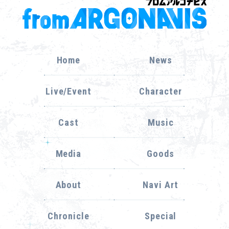
Home
News
Live/Event
Character
Cast
Music
Media
Goods
About
Navi Art
Chronicle
Special