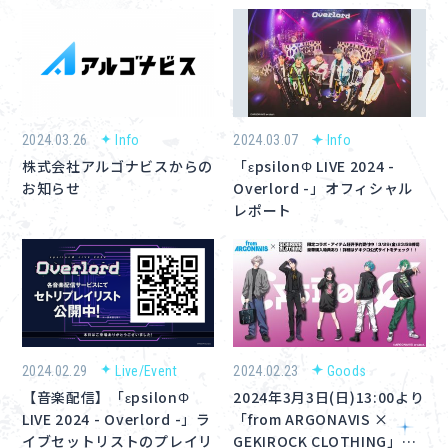
2024.03.26
Info
2024.03.07
Info
株式会社アルゴナビスからの
「εpsilonΦ LIVE 2024 -
お知らせ
Overlord -」オフィシャル
レポート
2024.02.29
Live/Event
2024.02.23
Goods
【音楽配信】「εpsilonΦ
2024年3月3日(日)13:00より
LIVE 2024 - Overlord -」ラ
「from ARGONAVIS ×
イブセットリストのプレイリ
GEKIROCK CLOTHING」…