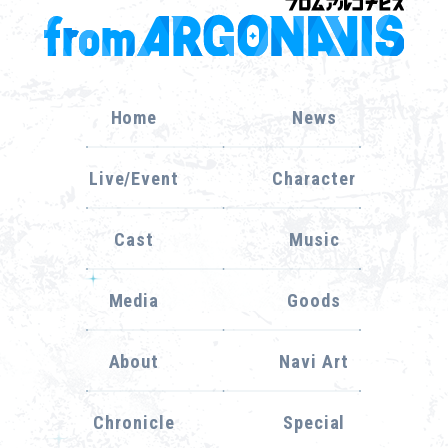
Home
News
Live/Event
Character
Cast
Music
Media
Goods
About
Navi Art
Chronicle
Special