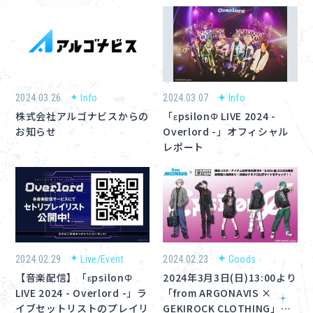
2024.03.26
Info
2024.03.07
Info
株式会社アルゴナビスからの
「εpsilonΦ LIVE 2024 -
お知らせ
Overlord -」オフィシャル
レポート
2024.02.29
Live/Event
2024.02.23
Goods
【音楽配信】「εpsilonΦ
2024年3月3日(日)13:00より
LIVE 2024 - Overlord -」ラ
「from ARGONAVIS ×
イブセットリストのプレイリ
GEKIROCK CLOTHING」…