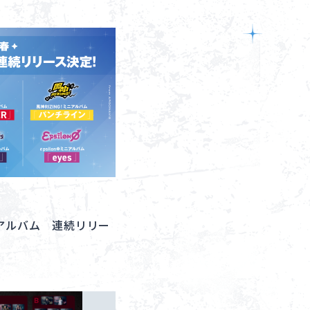
Goods
About
Navi Art
Chronicle
Special
ニアルバム 連続リリー