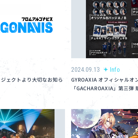
2024.09.13
Info
ISプロジェクトより大切なお知ら
GYROAXIA オフィシャル
「GACHAROAXIA」第三弾