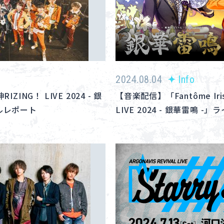
2024.08.04
Info
神RIZING！ LIVE 2024 - 銀
【音楽配信】「Fantôme Iri
ルレポート
LIVE 2024 - 銀華雷鳴 -