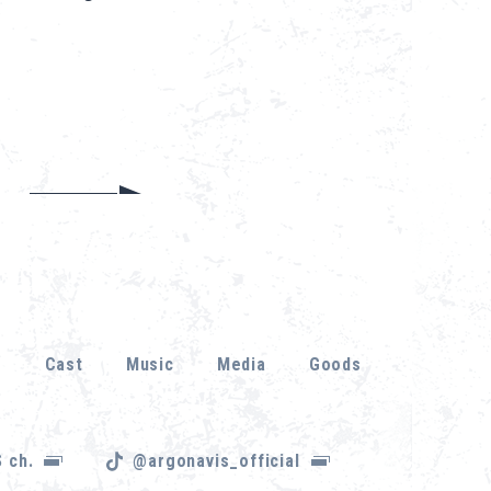
r
Cast
Music
Media
Goods
 ch.
@argonavis_official