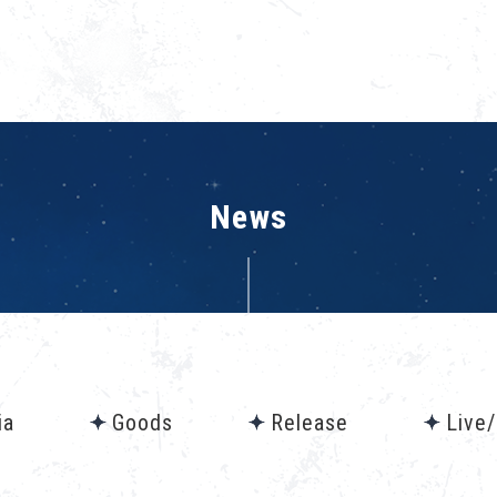
News
ia
Goods
Release
Live