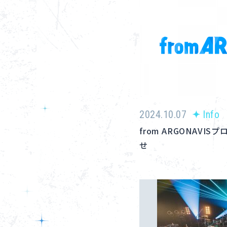
2024.10.07
Info
from ARGONAV
せ