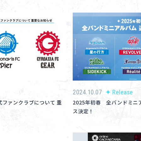
2024.10.07
Release
S 公式ファンクラブについて 重
2025年初春 全バンドミ
ス決定！