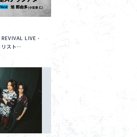
VIVAL LIVE -
ットリスト…