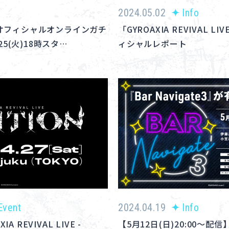
2024.05.02
Info
AVI オフィシャルオンラインガチ
「GYROAXIA REVIVAL LIV
/25(火)18時スタ…
ィシャルレポート
Event
2024.04.19
Info
 REVIVAL LIVE -
【5月12日(日)20:00～配信】B