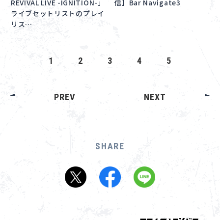
REVIVAL LIVE -IGNITION-」
信】Bar Navigate3
ライブセットリストのプレイ
リス…
1
2
3
4
5
PREV
NEXT
SHARE