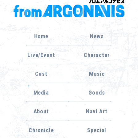
Home
News
Live/Event
Character
Cast
Music
Media
Goods
About
Navi Art
Chronicle
Special