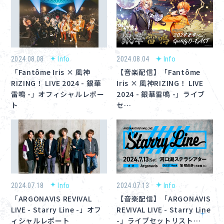
2024.08.08
Info
2024.08.04
Info
「Fantôme Iris × 風神
【音楽配信】「Fantôme
RIZING！ LIVE 2024 - 銀華
Iris × 風神RIZING！ LIVE
雷鳴 -」オフィシャルレポー
2024 - 銀華雷鳴 -」ライブ
ト
セ…
2024.07.18
Info
2024.07.13
Info
「ARGONAVIS REVIVAL
【音楽配信】「ARGONAVIS
LIVE - Starry Line -」オフ
REVIVAL LIVE - Starry Line
ィシャルレポート
-」ライブセットリスト…