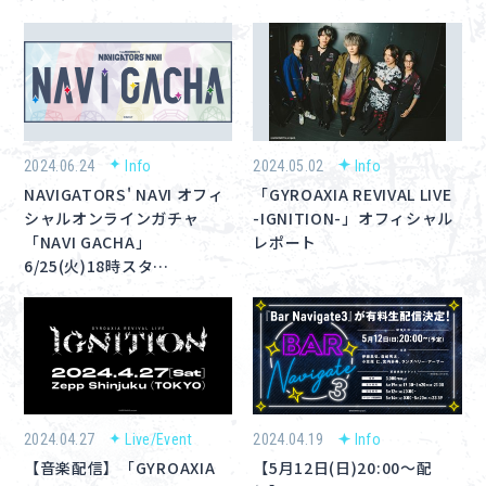
2024.06.24
Info
2024.05.02
Info
NAVIGATORS' NAVI オフィ
「GYROAXIA REVIVAL LIVE
シャルオンラインガチャ
-IGNITION-」オフィシャル
「NAVI GACHA」
レポート
6/25(火)18時スタ…
2024.04.27
Live/Event
2024.04.19
Info
【音楽配信】「GYROAXIA
【5月12日(日)20:00～配